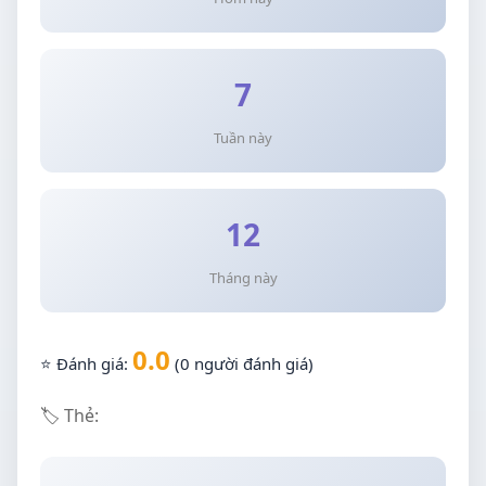
7
Tuần này
12
Tháng này
0.0
⭐ Đánh giá:
(0 người đánh giá)
🏷️ Thẻ: